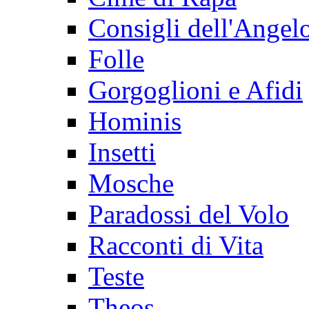
Consigli dell'Angel
Folle
Gorgoglioni e Afidi
Hominis
Insetti
Mosche
Paradossi del Volo
Racconti di Vita
Teste
Theos