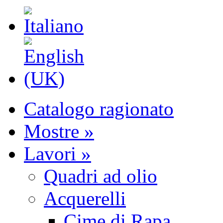
Catalogo ragionato
Mostre »
Lavori »
Quadri ad olio
Acquerelli
Cime di Rapa